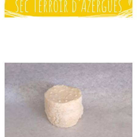
sec Terroir d’Azergues