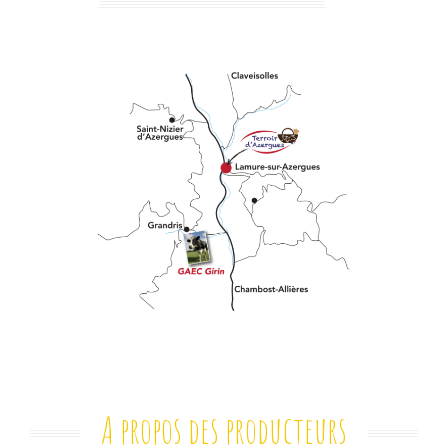
A propos des producteurs