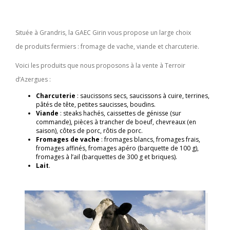
Située à Grandris, la GAEC Girin vous propose un large choix
de produits fermiers : fromage de vache, viande et charcuterie.
Voici les produits que nous proposons à la vente à Terroir
d’Azergues :
Charcuterie
: saucissons secs, saucissons à cuire, terrines,
pâtés de tête, petites saucisses, boudins.
Viande
: steaks hachés, caissettes de génisse (sur
commande), pièces à trancher de boeuf, chevreaux (en
saison), côtes de porc, rôtis de porc.
Fromages de vache
: fromages blancs, fromages frais,
fromages affinés, fromages apéro (barquette de 100 g),
fromages à l’ail (barquettes de 300 g et briques).
Lait
.