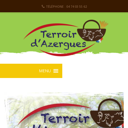
TÉLÉPHONE : 04 74 03 55 62
MENU