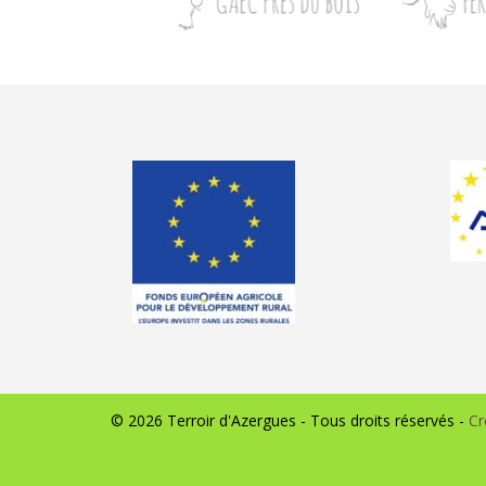
© 2026 Terroir d'Azergues - Tous droits réservés -
Cr