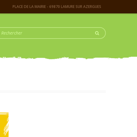
PLACE DE LA MAIRIE - 69870 LAMURE SUR AZERGUES