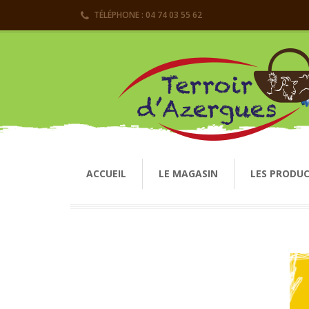
TÉLÉPHONE : 04 74 03 55 62
ACCUEIL
LE MAGASIN
LES PRODU