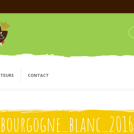
CTEURS
CONTACT
bourgogne_blanc_2016