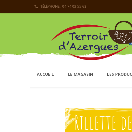
TÉLÉPHONE : 04 74 03 55 62
ACCUEIL
LE MAGASIN
LES PRODU
Rillette d