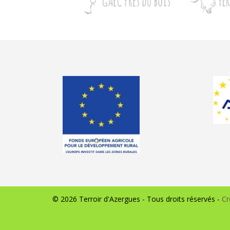
© 2026 Terroir d'Azergues - Tous droits réservés -
Cr