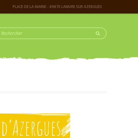
PLACE DE LA MAIRIE - 69870 LAMURE SUR AZERGUES
 d’Azergues