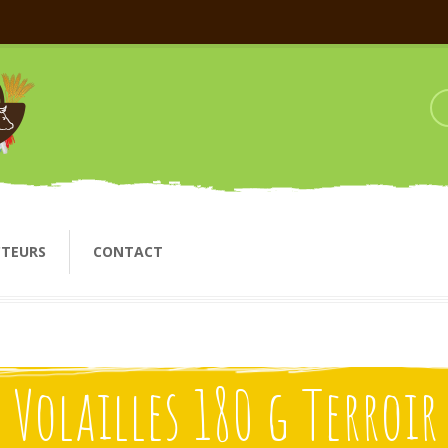
CTEURS
CONTACT
e Volailles 180 g Terroir