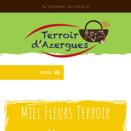
TÉLÉPHONE : 04 74 03 55 62
MENU
Miel Fleurs Terroir