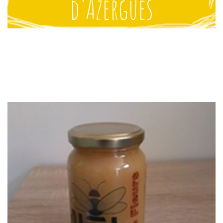
d’Azergues