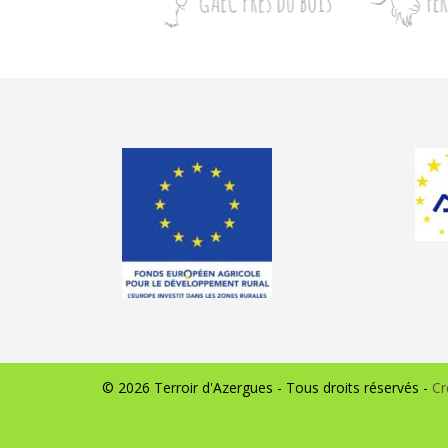
© 2026 Terroir d'Azergues - Tous droits réservés -
Cr