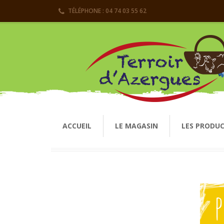
TÉLÉPHONE : 04 74 03 55 62
ACCUEIL
LE MAGASIN
LES PRODU