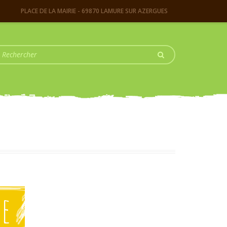
PLACE DE LA MAIRIE - 69870 LAMURE SUR AZERGUES
e