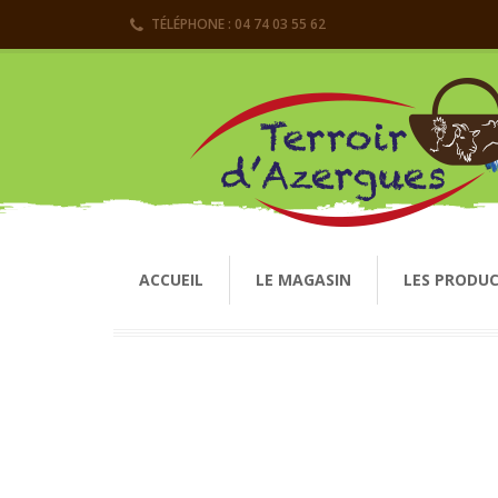
TÉLÉPHONE : 04 74 03 55 62
ACCUEIL
LE MAGASIN
LES PRODU