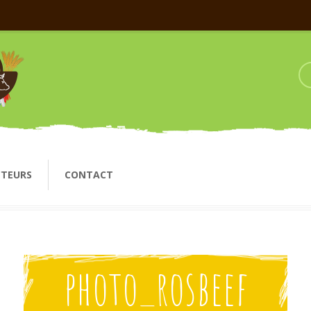
CTEURS
CONTACT
photo_rosbeef