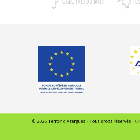
© 2026 Terroir d'Azergues - Tous droits réservés -
Cr