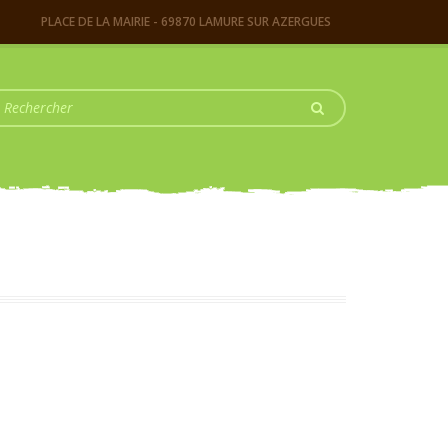
PLACE DE LA MAIRIE - 69870 LAMURE SUR AZERGUES