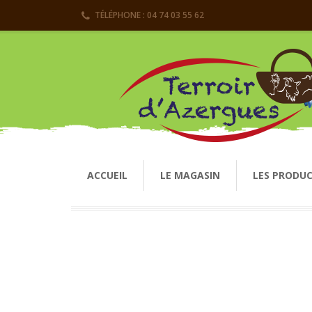
TÉLÉPHONE : 04 74 03 55 62
ACCUEIL
LE MAGASIN
LES PRODU