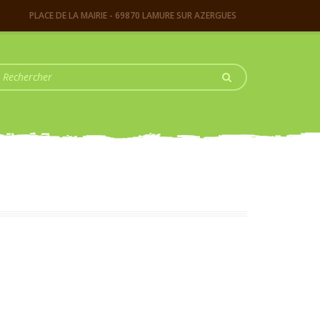
PLACE DE LA MAIRIE - 69870 LAMURE SUR AZERGUES