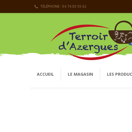
TÉLÉPHONE : 04 74 03 55 62
ACCUEIL
LE MAGASIN
LES PRODU