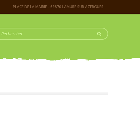
PLACE DE LA MAIRIE - 69870 LAMURE SUR AZERGUES