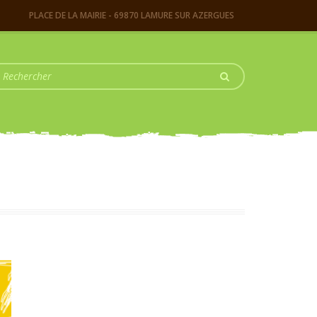
PLACE DE LA MAIRIE - 69870 LAMURE SUR AZERGUES