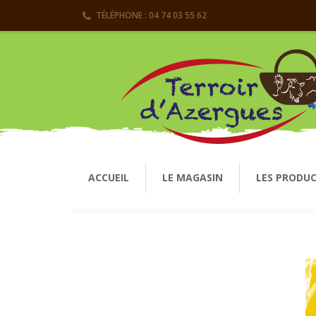
TÉLÉPHONE : 04 74 03 55 62
ACCUEIL
LE MAGASIN
LES PRODU