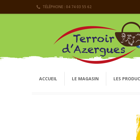
TÉLÉPHONE : 04 74 03 55 62
ACCUEIL
LE MAGASIN
LES PRODU