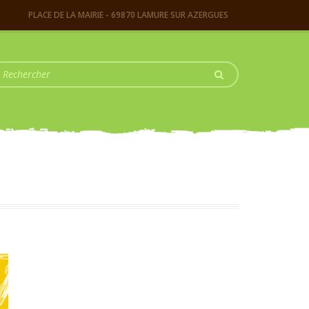
PLACE DE LA MAIRIE - 69870 LAMURE SUR AZERGUES