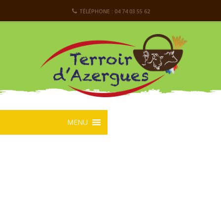
TÉLÉPHONE : 04 74 03 55 62
MENU