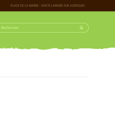
PLACE DE LA MAIRIE - 69870 LAMURE SUR AZERGUES