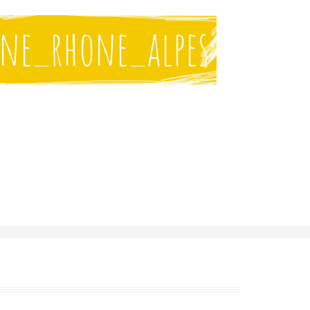
ne_rhone_alpes