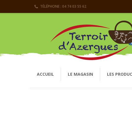
TÉLÉPHONE : 04 74 03 55 62
ACCUEIL
LE MAGASIN
LES PRODU