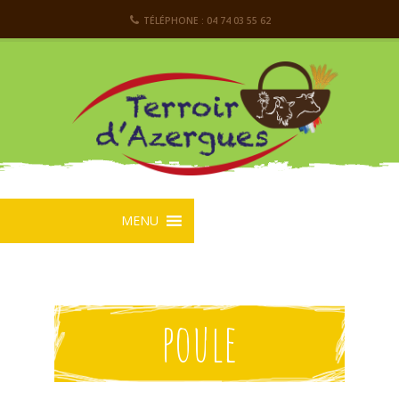
TÉLÉPHONE : 04 74 03 55 62
MENU
poule