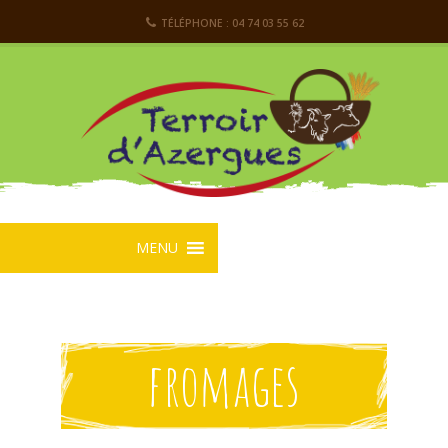
TÉLÉPHONE : 04 74 03 55 62
MENU
fromages