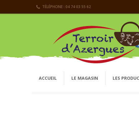
TÉLÉPHONE : 04 74 03 55 62
ACCUEIL
LE MAGASIN
LES PRODU