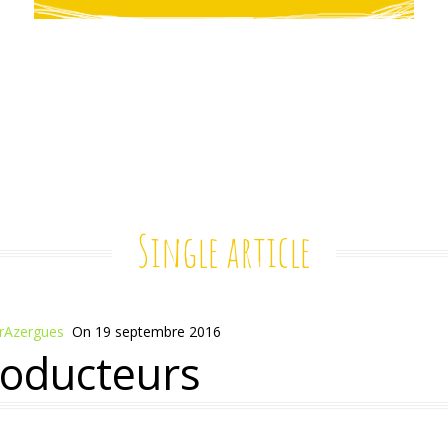
Single article
irAzergues
On
19 septembre 2016
oducteurs