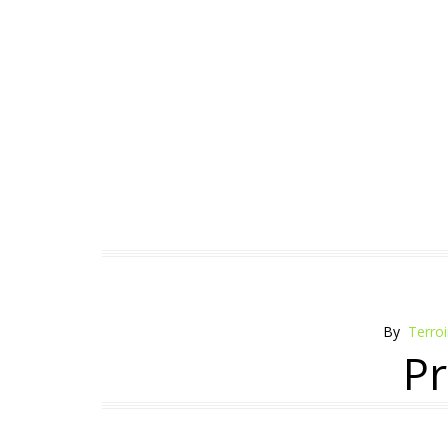
By
Terro
Pr