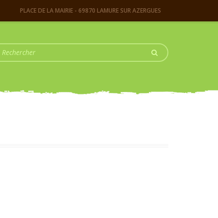
PLACE DE LA MAIRIE - 69870 LAMURE SUR AZERGUES